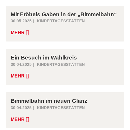
Mit Fröbels Gaben in der „Bimmelbahn“
30.05.2025
KINDERTAGESSTÄTTEN
MEHR
Ein Besuch im Wahlkreis
30.04.2025
KINDERTAGESSTÄTTEN
MEHR
Bimmelbahn im neuen Glanz
30.04.2025
KINDERTAGESSTÄTTEN
MEHR