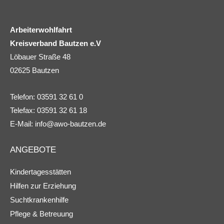
Arbeiterwohlfahrt
Kreisverband Bautzen e.V
Löbauer Straße 48
02625 Bautzen
Telefon: 03591 32 61 0
Telefax: 03591 32 61 18
E-Mail:
info@awo-bautzen.de
ANGEBOTE
Kindertagesstätten
Hilfen zur Erziehung
Suchtkrankenhilfe
Pflege & Betreuung