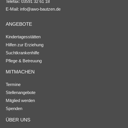
Telefax: 03591 32 61 18
E-Mail:
info@awo-bautzen.de
ANGEBOTE
Kindertagesstätten
Hilfen zur Erziehung
Suchtkrankenhilfe
Pflege & Betreuung
MITMACHEN
Termine
Stellenangebote
Mitglied werden
Spenden
ÜBER UNS