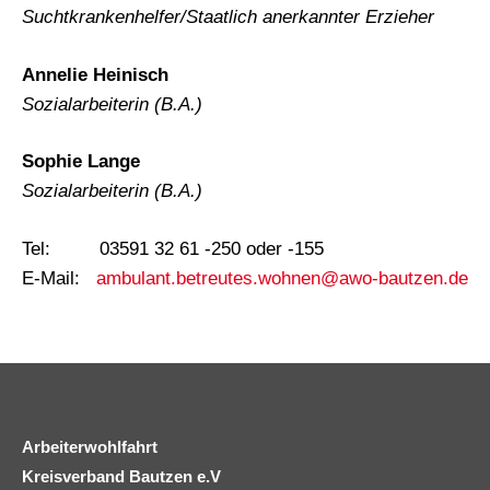
Suchtkrankenhelfer/Staatlich anerkannter Erzieher
Annelie Heinisch
Sozialarbeiterin (B.A.)
Sophie Lange
Sozialarbeiterin (B.A.)
Tel: 03591 32 61 -250 oder -155
E-Mail:
ambulant.betreutes.wohnen@awo-bautzen.de
Arbeiterwohlfahrt
Kreisverband Bautzen e.V