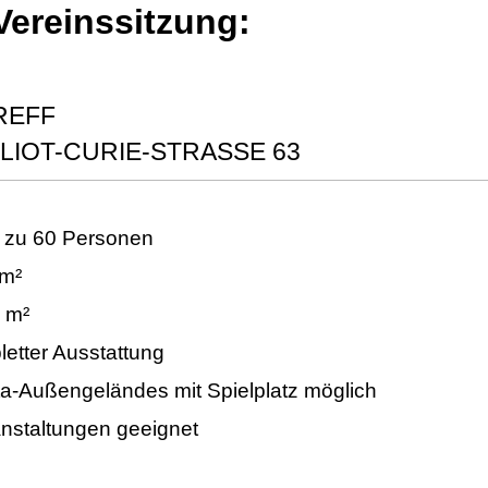
Vereinssitzung:
REFF
LIOT-CURIE-STRASSE 63
s zu 60 Personen
m²
 m²
etter Ausstattung
a-Außengeländes mit Spielplatz möglich
anstaltungen geeignet