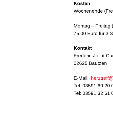
Kosten
Wochenende (Frei
Montag – Freitag 
75,00 Euro für 3 
Kontakt
Frederic-Joliot-Cu
02625 Bautzen
E-Mail:
herztreff
Tel: 03591 60 20 
Tel: 03591 32 61 