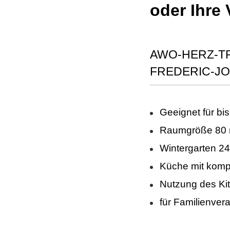
oder Ihre 
AWO-HERZ-T
FREDERIC-JO
Geeignet für bi
Raumgröße 80 
Wintergarten 24
Küche mit kompl
Nutzung des Kit
für Familienver