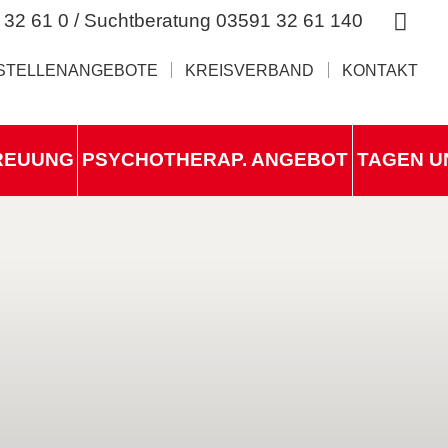
 32 61 0 / Suchtberatung 03591 32 61 140
STELLENANGEBOTE
KREISVERBAND
KONTAKT
REUUNG
PSYCHOTHERAP. ANGEBOT
TAGEN U