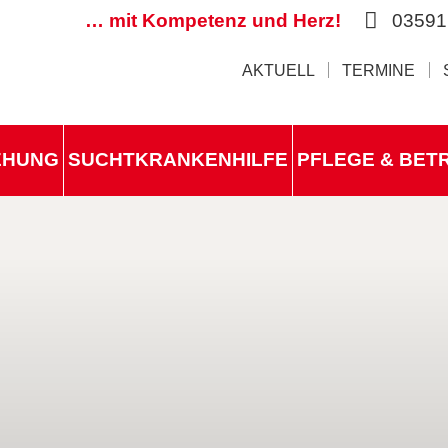
… mit Kompetenz und Herz!
03591
AKTUELL
TERMINE
IEHUNG
SUCHTKRANKENHILFE
PFLEGE & BET