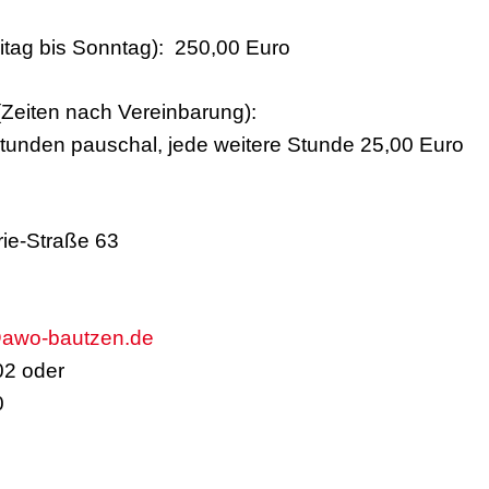
tag bis Sonntag): 250,00 Euro
(Zeiten nach Vereinbarung):
Stunden pauschal, jede weitere Stunde 25,00 Euro
rie-Straße 63
@awo-bautzen.de
02 oder
0