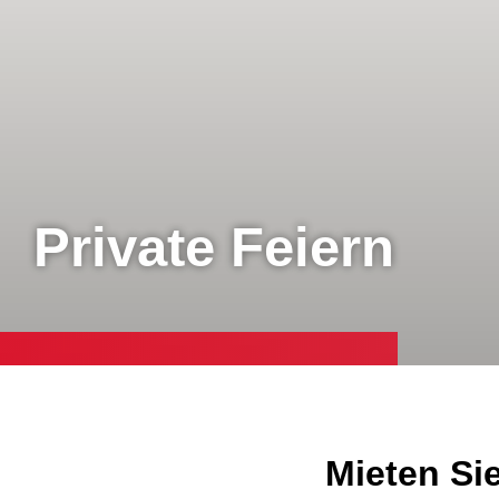
Private Feiern
Mieten Sie