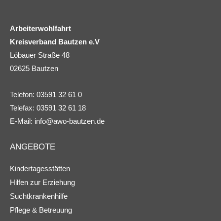
Arbeiterwohlfahrt
Kreisverband Bautzen e.V
Löbauer Straße 48
02625 Bautzen
Telefon: 03591 32 61 0
Telefax: 03591 32 61 18
E-Mail:
info@awo-bautzen.de
ANGEBOTE
Kindertagesstätten
Hilfen zur Erziehung
Suchtkrankenhilfe
Pflege & Betreuung