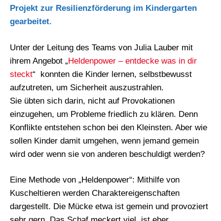
Projekt zur Resilienzförderung im Kindergarten
gearbeitet.
Unter der Leitung des Teams von Julia Lauber mit
ihrem Angebot „
Heldenpower – entdecke was in dir
steckt
“ konnten die Kinder lernen, selbstbewusst
aufzutreten, um Sicherheit auszustrahlen.
Sie übten sich darin, nicht auf Provokationen
einzugehen, um Probleme friedlich zu klären. Denn
Konflikte entstehen schon bei den Kleinsten. Aber wie
sollen Kinder damit umgehen, wenn jemand gemein
wird oder wenn sie von anderen beschuldigt werden?
Eine Methode von „Heldenpower“: Mithilfe von
Kuscheltieren werden Charaktereigenschaften
dargestellt. Die Mücke etwa ist gemein und provoziert
sehr gern. Das Schaf meckert viel, ist eher