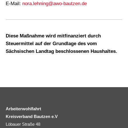
E-Mail:
nora.lehning@awo-bautzen.de
Diese Maßnahme wird mitfinanziert durch
Steuermittel auf der Grundlage des vom
Sächsischen Landtag beschlossenen Haushaltes.
Arbeiterwohlfahrt
Kreisverband Bautzen e.V
Löbauer Straße 48