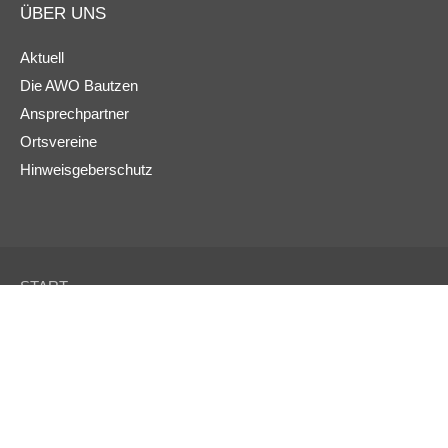
ÜBER UNS
Aktuell
Die AWO Bautzen
Ansprechpartner
Ortsvereine
Hinweisgeberschutz
START
KONTAKT
IMPRESSUM
DATENSCHUTZ
NACH OBEN