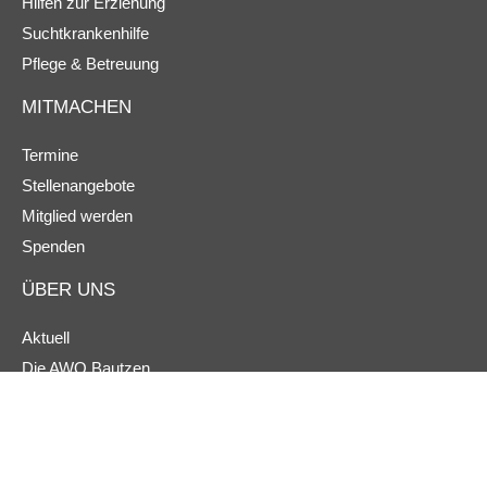
Hilfen zur Erziehung
Suchtkrankenhilfe
Pflege & Betreuung
MITMACHEN
Termine
Stellenangebote
Mitglied werden
Spenden
ÜBER UNS
Aktuell
Die AWO Bautzen
Ansprechpartner
Ortsvereine
Hinweisgeberschutz