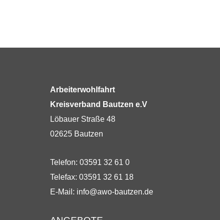
Arbeiterwohlfahrt
Kreisverband Bautzen e.V
Löbauer Straße 48
02625 Bautzen
Telefon: 03591 32 61 0
Telefax: 03591 32 61 18
E-Mail:
info@awo-bautzen.de