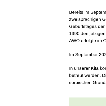
Bereits im Septem
zweisprachigen Ge
Geburtstages der s
1990 den jetzigen
AWO erfolgte im 
Im September 2024
In unserer Kita k
betreut werden. Di
sorbischen Grund