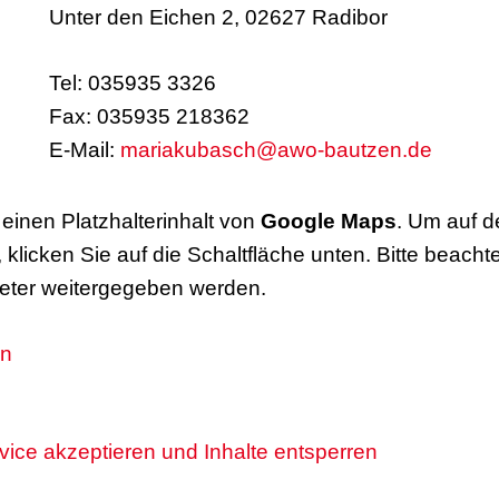
Unter den Eichen 2, 02627 Radibor
Tel: 035935 3326
Fax: 035935 218362
E-Mail:
mariakubasch@awo-bautzen.de
einen Platzhalterinhalt von
Google Maps
. Um auf d
, klicken Sie auf die Schaltfläche unten. Bitte beach
ieter weitergegeben werden.
en
rvice akzeptieren und Inhalte entsperren