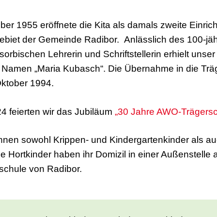
ber 1955 eröffnete die Kita als damals zweite Einric
biet der Gemeinde Radibor. Anlässlich des 100-jä
orbischen Lehrerin und Schriftstellerin erhielt unse
 Namen „Maria Kubasch“. Die Übernahme in die Träg
Oktober 1994.
 feierten wir das Jubiläum
„30 Jahre AWO-Trägersc
önnen sowohl Krippen- und Kindergartenkinder als au
e Hortkinder haben ihr Domizil in einer Außenstelle
schule von Radibor.