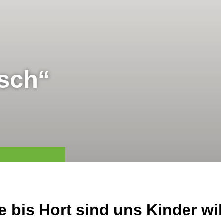
sch“
e bis Hort sind uns Kinder w