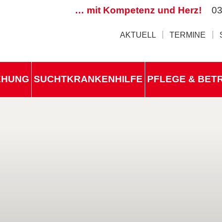
… mit Kompetenz und Herz!
03
AKTUELL
TERMINE
IEHUNG
SUCHTKRANKENHILFE
PFLEGE & BET