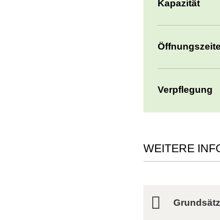
Kapazität
Öffnungszeit
Verpflegung
WEITERE IN
Grundsätz