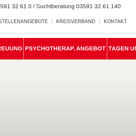
591 32 61 0 / Suchtberatung 03591 32 61 140
STELLENANGEBOTE
KREISVERBAND
KONTAKT
REUUNG
PSYCHOTHERAP. ANGEBOT
TAGEN U