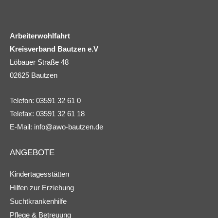
Arbeiterwohlfahrt
Kreisverband Bautzen e.V
Löbauer Straße 48
02625 Bautzen
Telefon: 03591 32 61 0
Telefax: 03591 32 61 18
E-Mail:
info@awo-bautzen.de
ANGEBOTE
Kindertagesstätten
Hilfen zur Erziehung
Suchtkrankenhilfe
Pflege & Betreuung