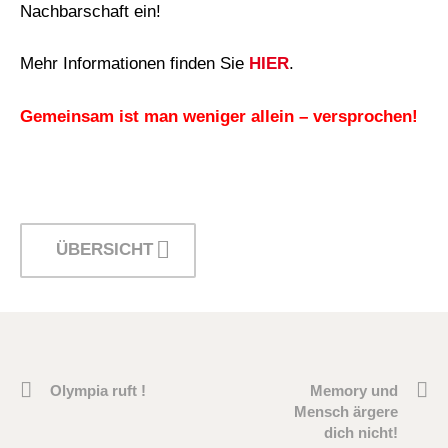
Nachbarschaft ein!
Mehr Informationen finden Sie
HI
ER
.
Gemeinsam ist man weniger allein – versprochen!
ÜBERSICHT
Olympia ruft !
Memory und
Mensch ärgere
dich nicht!