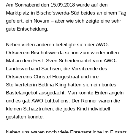
Am Sonnabend den 15.09.2018 wurde auf den
Marktplatz in Bischofswerda-Süd beides an einem Tag
gefeiert, ein Novum – aber wie sich zeigte eine sehr
gute Entscheidung.
Neben vielen anderen beteiligte sich der AWO-
Ortsverein Bischofswerda schon zum wiederholten
Mal an dem Fest. Sven Scheidemantel vom AWO-
Landesverband Sachsen, die Vorsitzende des
Ortsvereins Christel Hoogestraat und ihre
Stellverteterin Bettina Kling hatten sich ein buntes
Bastelangebot ausgedacht. Man konnte Enten angeln
und es gab AWO Luftballons. Der Renner waren die
kleinen Schatztruhen, die jedes Kind individuell
gestalten konnte.
Neben uns waren noch viele Ehrenamtliche im Einsatz