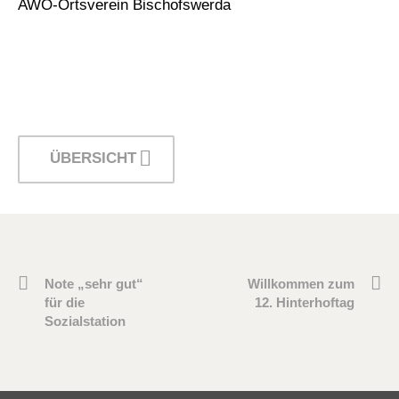
AWO-Ortsverein Bischofswerda
ÜBERSICHT
Note „sehr gut“
Willkommen zum
für die
12. Hinterhoftag
Sozialstation