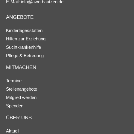
E-Mail:
info@awo-bautzen.de
ANGEBOTE
Kindertagesstätten
Hilfen zur Erziehung
Suchtkrankenhilfe
Pflege & Betreuung
MITMACHEN
Termine
Stellenangebote
Mitglied werden
Spenden
ÜBER UNS
Aktuell