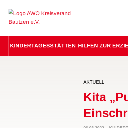
KINDERTAGESSTÄTTEN
HILFEN ZUR ERZ
AKTUELL
Kita „P
Einschr
06.03.2022
KINDER