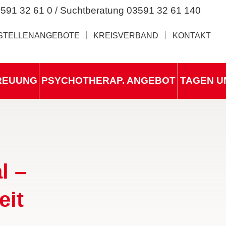
591 32 61 0 / Suchtberatung 03591 32 61 140
STELLENANGEBOTE
KREISVERBAND
KONTAKT
REUUNG
PSYCHOTHERAP. ANGEBOT
TAGEN U
l –
eit