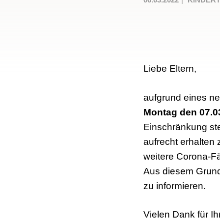
Liebe Eltern,
aufgrund eines ne
Montag den 07.03
Einschränkung ste
aufrecht erhalten
weitere Corona-F
Aus diesem Grund b
zu informieren.
Vielen Dank für Ih