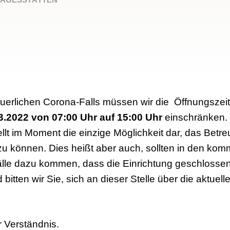
uerlichen Corona-Falls müssen wir die Öffnungszei
.2022 von 07:00 Uhr auf 15:00 Uhr
einschränken.
llt im Moment die einzige Möglichkeit dar, das Bet
 zu können. Dies heißt aber auch, sollten in den k
älle dazu kommen, dass die Einrichtung geschlosse
itten wir Sie, sich an dieser Stelle über die aktuel
r Verständnis.