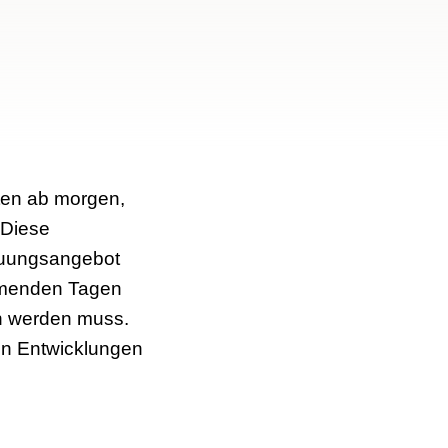
ten ab morgen,
 Diese
reuungsangebot
ommenden Tagen
n werden muss.
len Entwicklungen