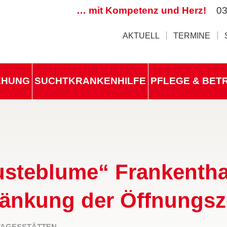
… mit Kompetenz und Herz!
03
AKTUELL
TERMINE
IEHUNG
SUCHTKRANKENHILFE
PFLEGE & BET
usteblume“ Frankentha
änkung der Öffnungsz
TAGESSTÄTTEN