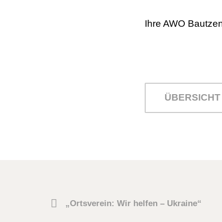
Ihre AWO Bautze
ÜBERSICHT
„Ortsverein: Wir helfen – Ukraine“