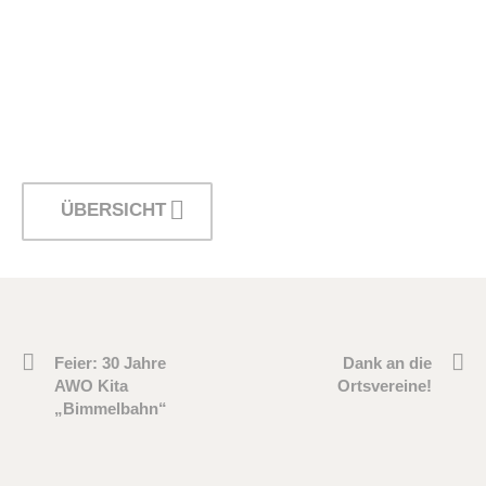
ÜBERSICHT
Feier: 30 Jahre
Dank an die
AWO Kita
Ortsvereine!
„Bimmelbahn“