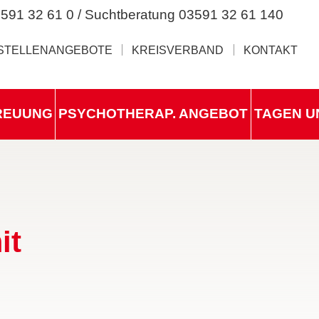
591 32 61 0 / Suchtberatung 03591 32 61 140
STELLENANGEBOTE
KREISVERBAND
KONTAKT
REUUNG
PSYCHOTHERAP. ANGEBOT
TAGEN U
it