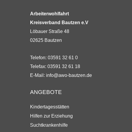
Arbeiterwohlfahrt
Kreisverband Bautzen e.V
Löbauer Straße 48
02625 Bautzen
Telefon: 03591 32 61 0
Telefax: 03591 32 61 18
E-Mail:
info@awo-bautzen.de
ANGEBOTE
Kindertagesstätten
Hilfen zur Erziehung
Suchtkrankenhilfe