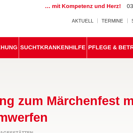
… mit Kompetenz und Herz!
03
AKTUELL
TERMINE
IEHUNG
SUCHTKRANKENHILFE
PFLEGE & BET
ng zum Märchenfest m
mwerfen
TAGESSTÄTTEN