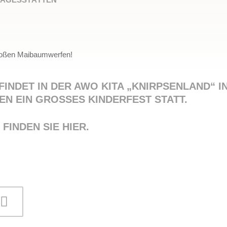
oßen Maibaumwerfen!
 FINDET IN DER AWO KITA „KNIRPSENLAND“ I
N EIN GROSSES KINDERFEST STATT.
FINDEN SIE HIER.