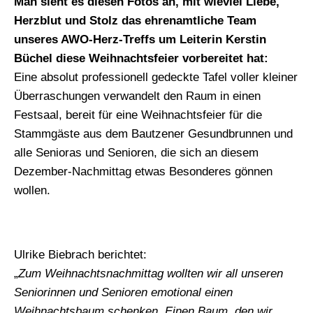
Man sieht es diesen Fotos an, mit wieviel Liebe,
Herzblut und Stolz das ehrenamtliche Team
unseres AWO-Herz-Treffs um Leiterin Kerstin
Büchel diese Weihnachtsfeier vorbereitet hat:
Eine absolut professionell gedeckte Tafel voller kleiner
Überraschungen verwandelt den Raum in einen
Festsaal, bereit für eine Weihnachtsfeier für die
Stammgäste aus dem Bautzener Gesundbrunnen und
alle Senioras und Senioren, die sich an diesem
Dezember-Nachmittag etwas Besonderes gönnen
wollen.
Ulrike Biebrach berichtet:
„
Zum Weihnachtsnachmittag wollten wir all unseren
Seniorinnen und Senioren emotional einen
Weihnachtsbaum schenken. Einen Baum, den wir