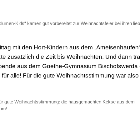
lumen-Kids“ kamen gut vorbereitet zur Weihnachtsfeier bei ihren lie
ttag mit den Hort-Kindern aus dem „Ameisenhaufen“
e zusätzlich die Zeit bis Weihnachten. Und dann tr
Spende aus dem Goethe-Gymnasium Bischofswerda ei
ür alle! Für die gute Weihnachtsstimmung war also 
für gute Weihnachtsstimmung: die hausgemachten Kekse aus dem
um!