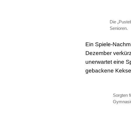
Die „Pusteb
Senioren.
Ein Spiele-Nachmi
Dezember verkürzt
unerwartet eine 
gebackene Kekse f
Sorgten 
Gymnasi