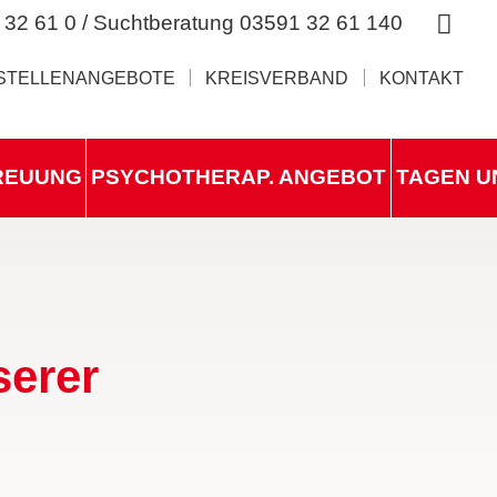
 32 61 0 / Suchtberatung 03591 32 61 140
STELLENANGEBOTE
KREISVERBAND
KONTAKT
REUUNG
PSYCHOTHERAP. ANGEBOT
TAGEN U
serer