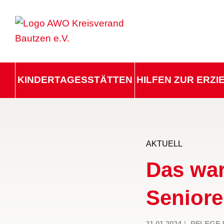
KINDERTAGESSTÄTTEN
HILFEN ZUR ERZ
AKTUELL
Das war
Senior
11.01.2024
PFLEGE