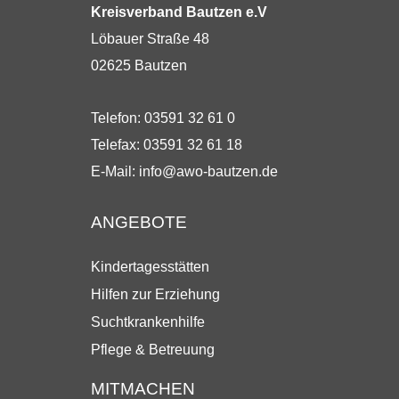
Kreisverband Bautzen e.V
Löbauer Straße 48
02625 Bautzen
Telefon: 03591 32 61 0
Telefax: 03591 32 61 18
E-Mail:
info@awo-bautzen.de
ANGEBOTE
Kindertagesstätten
Hilfen zur Erziehung
Suchtkrankenhilfe
Pflege & Betreuung
MITMACHEN