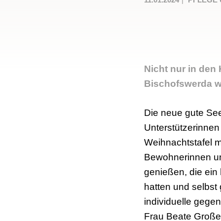
Nicht nur in de
Bischofswerda wa
Die neue gute See
Unterstützerinnen
Weihnachtstafel m
Bewohnerinnen un
genießen, die ein
hatten und selbst
individuelle geg
Frau Beate Große,