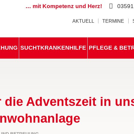
… mit Kompetenz und Herz!
03591
AKTUELL
TERMINE
IEHUNG
SUCHTKRANKENHILFE
PFLEGE & BET
 die Adventszeit in un
enwohnanlage
 UND BETREUUNG