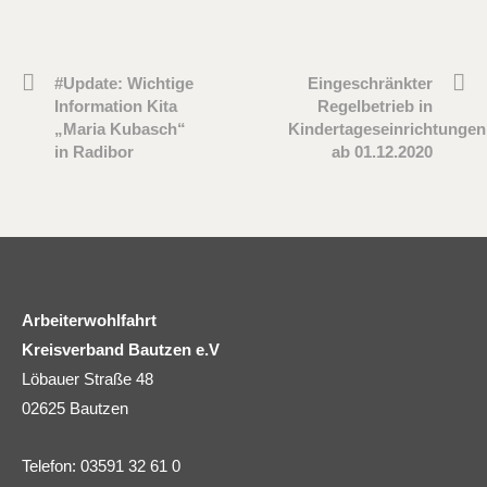
#Update: Wichtige
Eingeschränkter
Information Kita
Regelbetrieb in
„Maria Kubasch“
Kindertageseinrichtungen
in Radibor
ab 01.12.2020
Arbeiterwohlfahrt
Kreisverband Bautzen e.V
Löbauer Straße 48
02625 Bautzen
Telefon: 03591 32 61 0