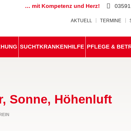
… mit Kompetenz und Herz!
03591
AKTUELL
TERMINE
IEHUNG
SUCHTKRANKENHILFE
PFLEGE & BET
, Sonne, Höhenluft
REIN