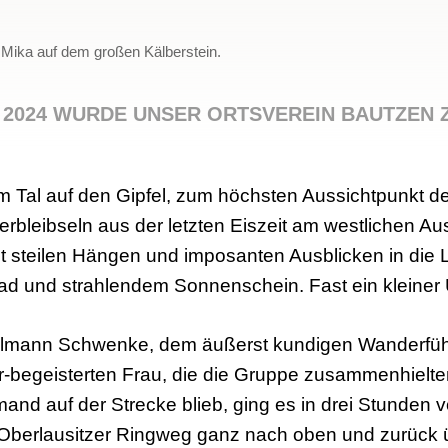
 Mika auf dem großen Kälberstein.
T 2024 WURDE UNSER ORTSVEREIN BAUTZEN
m Tal auf den Gipfel, zum höchsten Aussichtpunkt de
rbleibseln aus der letzten Eiszeit am westlichen Aus
it steilen Hängen und imposanten Ausblicken in die 
rad und strahlendem Sonnenschein. Fast ein kleiner 
ilmann Schwenke, dem äußerst kundigen Wanderführ
-begeisterten Frau, die die Gruppe zusammenhielte
and auf der Strecke blieb, ging es in drei Stunden v
Oberlausitzer Ringweg ganz nach oben und zurück ü