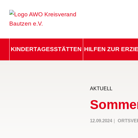
KINDERTAGESSTÄTTEN
HILFEN ZUR ERZ
AKTUELL
Sommer
12.09.2024
ORTSVE