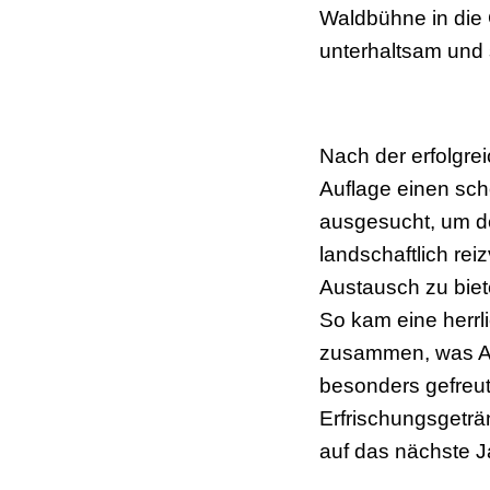
Waldbühne in die 
unterhaltsam und 
Nach der erfolgre
Auflage einen sch
ausgesucht, um de
landschaftlich re
Austausch zu biet
So kam eine herrl
zusammen, was An
besonders gefreu
Erfrischungsgeträ
auf das nächste J