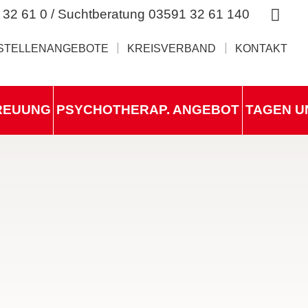
 32 61 0 / Suchtberatung 03591 32 61 140
STELLENANGEBOTE
KREISVERBAND
KONTAKT
REUUNG
PSYCHOTHERAP. ANGEBOT
TAGEN U