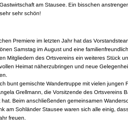
Gastwirtschaft am Stausee. Ein bisschen anstrenge
sehr sehr schön!
ichen Premiere im letzten Jahr hat das Vorstandsteam
önen Samstag im August und eine familienfreundlic
n Mitgliedern des Ortsvereins ein weiteres Stück u
izvollen Heimat näherzubringen und neue Gelegenhe
en.
ich bunt gemischte Wandertruppe mit vielen jungen 
gela Grellmann, die Vorsitzende des Ortsvereins B
t hat. Beim anschließenden gemeinsamen Wanders
nk am Sohländer Stausee waren sich alle einig, dass
ahr freuen.