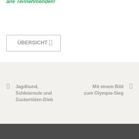
alle Teilnehmenden!
ÜBERSICHT
Jagdhund,
Mit einem Bild
Schleiereule und
zum Olympia-Sieg
Zuckertüten-Dieb