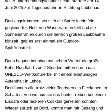
voller unternehmungslustiger Leute startete am 14.
Juni 2025 zur Tagesausfahrt in Richtung Lübbenau.
Dort angekommen, wo sich die Spree in ein fein
gegliedertes Netz von Wasserarmen teilt und die
Sonnenstrahlen durch die herrlich großen Laubbäume
blinzelt, gab es erst einmal ein Outdoor-
Spätfrühstück.
Dann begann bei phantastischem Wetter die große
Kahn-Rundfahrt von 4 Stunden mitten durch das
UNESCO-Weltkulturerbe, mit einem einstündigen
Aufenthalt in Lehde.
Dort fanden alle trotz vieler Touristen ein Fleckchen im
Schatten, von wo aus sie das bunte Treiben bei einem
Eiscafe oder leckeren Cocktail genießen konnten.
Wieder zurück an Bord, konnte man mit Gesang und