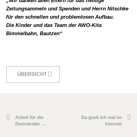
„Wir danken allen Eltern für das fleißige
Zeitungsammeln und Spenden und Herrn Nitschke
für den schnellen und problemlosen Aufbau.
Die Kinder und das Team der AWO-Kita
Bimmelbahn, Bautzen“
ÜBERSICHT
Arbeit für die
Da guck ich mal im
Demokratie …
Internet