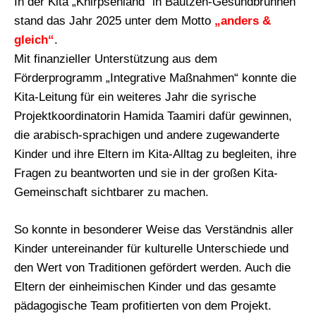
In der Kita „Knirpsenland“ in Bautzen-Gesundbrunnen
stand das Jahr 2025 unter dem Motto
„anders &
gleich“
.
Mit finanzieller Unterstützung aus dem
Förderprogramm „Integrative Maßnahmen“ konnte die
Kita-Leitung für ein weiteres Jahr die syrische
Projektkoordinatorin Hamida Taamiri dafür gewinnen,
die arabisch-sprachigen und andere zugewanderte
Kinder und ihre Eltern im Kita-Alltag zu begleiten, ihre
Fragen zu beantworten und sie in der großen Kita-
Gemeinschaft sichtbarer zu machen.
So konnte in besonderer Weise das Verständnis aller
Kinder untereinander für kulturelle Unterschiede und
den Wert von Traditionen gefördert werden. Auch die
Eltern der einheimischen Kinder und das gesamte
pädagogische Team profitierten von dem Projekt.