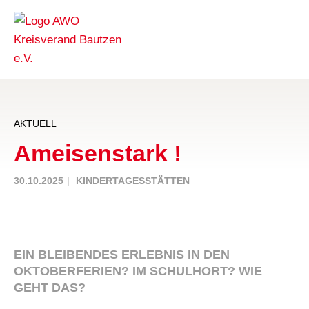
AKTUELL
Ameisenstark !
30.10.2025
KINDERTAGESSTÄTTEN
EIN BLEIBENDES ERLEBNIS IN DEN
OKTOBERFERIEN? IM SCHULHORT? WIE
GEHT DAS?