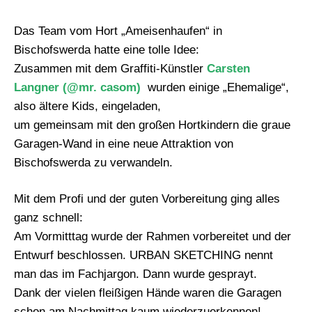
Das Team vom Hort „Ameisenhaufen“ in
Bischofswerda hatte eine tolle Idee:
Zusammen mit dem Graffiti-Künstler
Carsten
Langner (@mr. casom)
wurden einige „Ehemalige“,
also ältere Kids, eingeladen,
um gemeinsam mit den großen Hortkindern die graue
Garagen-Wand in eine neue Attraktion von
Bischofswerda zu verwandeln.
Mit dem Profi und der guten Vorbereitung ging alles
ganz schnell:
Am Vormitttag wurde der Rahmen vorbereitet und der
Entwurf beschlossen. URBAN SKETCHING nennt
man das im Fachjargon. Dann wurde gesprayt.
Dank der vielen fleißigen Hände waren die Garagen
schon am Nachmittag kaum wiederzuerkennen!