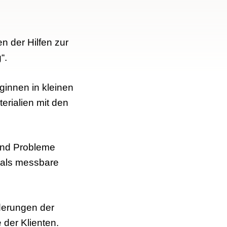
n der Hilfen zur
“.
ginnen in kleinen
erialien mit den
und Probleme
 als messbare
derungen der
 der Klienten.