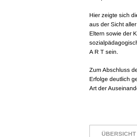
Hier zeigte sich d
aus der Sicht alle
Eltern sowie der 
sozialpädagogisch
A R T sein.
Zum Abschluss de
Erfolge deutlich g
Art der Ause
ÜBERSICHT