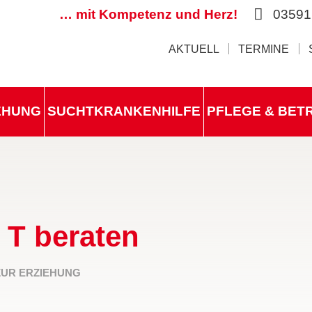
… mit Kompetenz und Herz!
03591
AKTUELL
TERMINE
IEHUNG
SUCHTKRANKENHILFE
PFLEGE & BET
 T beraten
ZUR ERZIEHUNG