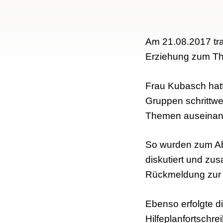
Am 21.08.2017 tra
Erziehung zum The
Frau Kubasch hatt
Gruppen schrittwei
Themen auseinan
So wurden zum Ab
diskutiert und zu
Rückmeldung zur 
Ebenso erfolgte 
Hilfeplanfortschr