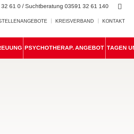
 32 61 0 / Suchtberatung 03591 32 61 140
STELLENANGEBOTE
KREISVERBAND
KONTAKT
REUUNG
PSYCHOTHERAP. ANGEBOT
TAGEN U