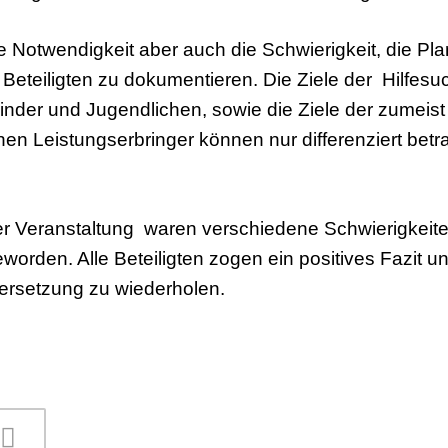
ie Notwendigkeit aber auch die Schwierigkeit, die Pla
r Beteiligten zu dokumentieren. Die Ziele der Hilfes
Kinder und Jugendlichen, sowie die Ziele der zumeist
en Leistungserbringer können nur differenziert betra
r Veranstaltung waren verschiedene Schwierigkeite
eworden. Alle Beteiligten zogen ein positives Fazit u
inandersetzung zu wiederholen.