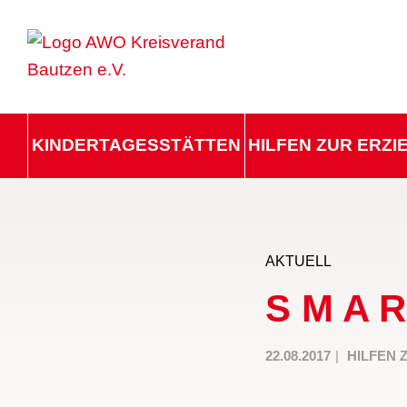
KINDERTAGESSTÄTTEN
HILFEN ZUR ERZ
AKTUELL
S M A R
22.08.2017
HILFEN 