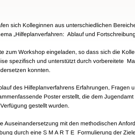
fen sich Kolleginnen aus unterschiedlichen Bereiche
ma „Hilfeplanverfahren: Ablauf und Fortschreibung
e zum Workshop eingeladen, so dass sich die Kolle
se spezifisch und unterstützt durch vorbereitete Mat
dersetzen konnten.
lauf des Hilfeplanverfahrens Erfahrungen, Fragen 
sammenfassende Poster erstellt, die dem Jugendamt
Verfügung gestellt wurden.
die Auseinandersetzung mit den methodischen Anfor
eibung durch eine S M A R T E Formulierung der Ziele