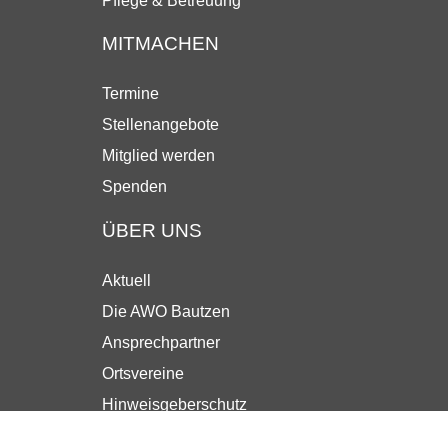
Pflege & Betreuung
MITMACHEN
Termine
Stellenangebote
Mitglied werden
Spenden
ÜBER UNS
Aktuell
Die AWO Bautzen
Ansprechpartner
Ortsvereine
Hinweisgeberschutz