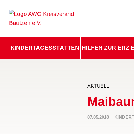
KINDERTAGESSTÄTTEN
HILFEN ZUR ERZ
AKTUELL
Maibau
07.05.2018
KINDER