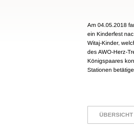
Am 04.05.2018 fan
ein Kinderfest na
Witaj-Kinder, we
des AWO-Herz-Tre
Königspaares konn
Stationen betätige
ÜBERSICHT