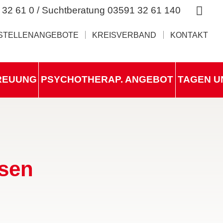
 32 61 0 / Suchtberatung 03591 32 61 140
STELLENANGEBOTE
KREISVERBAND
KONTAKT
REUUNG
PSYCHOTHERAP. ANGEBOT
TAGEN U
sen