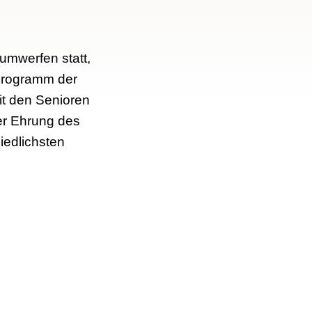
umwerfen statt,
 Programm der
t den Senioren
er Ehrung des
iedlichsten