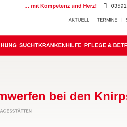
… mit Kompetenz und Herz!
03591
AKTUELL
TERMINE
IEHUNG
SUCHTKRANKENHILFE
PFLEGE & BET
mwerfen bei den Knirp
TAGESSTÄTTEN