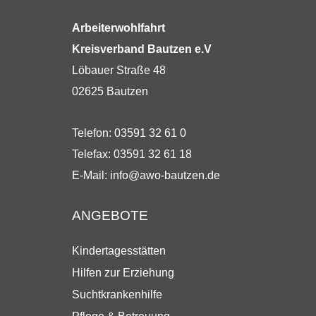
Arbeiterwohlfahrt
Kreisverband Bautzen e.V
Löbauer Straße 48
02625 Bautzen
Telefon: 03591 32 61 0
Telefax: 03591 32 61 18
E-Mail:
info@awo-bautzen.de
ANGEBOTE
Kindertagesstätten
Hilfen zur Erziehung
Suchtkrankenhilfe