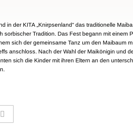
d in der KITA „Knirpsenland“ das traditionelle Maiba
ch sorbischer Tradition. Das Fest begann mit einem
lchem sich der gemeinsame Tanz um den Maibaum mi
ffs anschloss. Nach der Wahl der Maikönigin und d
ten sich die Kinder mit ihren Eltern an den untersch
n.