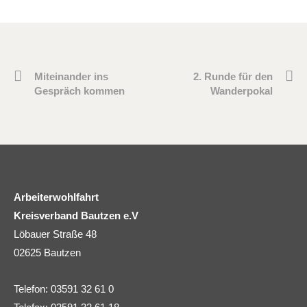
Miteinander ins
2. Runde für den
Gespräch kommen
Wanderpokal
Arbeiterwohlfahrt
Kreisverband Bautzen e.V
Löbauer Straße 48
02625 Bautzen
Telefon: 03591 32 61 0