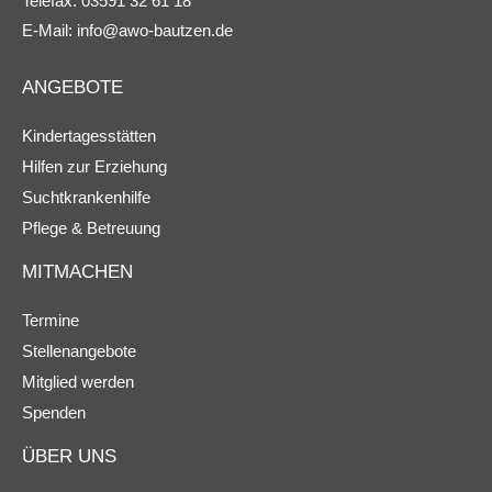
Telefax: 03591 32 61 18
E-Mail:
info@awo-bautzen.de
ANGEBOTE
Kindertagesstätten
Hilfen zur Erziehung
Suchtkrankenhilfe
Pflege & Betreuung
MITMACHEN
Termine
Stellenangebote
Mitglied werden
Spenden
ÜBER UNS